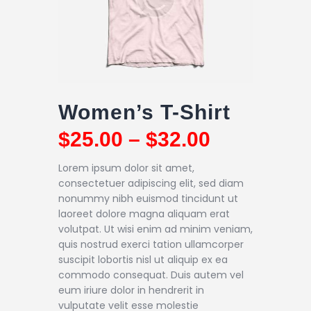
Women’s T-Shirt
$
25
.
00
–
$
32
.
00
Lorem ipsum dolor sit amet,
consectetuer adipiscing elit, sed diam
nonummy nibh euismod tincidunt ut
laoreet dolore magna aliquam erat
volutpat. Ut wisi enim ad minim veniam,
quis nostrud exerci tation ullamcorper
suscipit lobortis nisl ut aliquip ex ea
commodo consequat. Duis autem vel
eum iriure dolor in hendrerit in
vulputate velit esse molestie