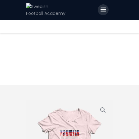
Home
Features
News
Contacts