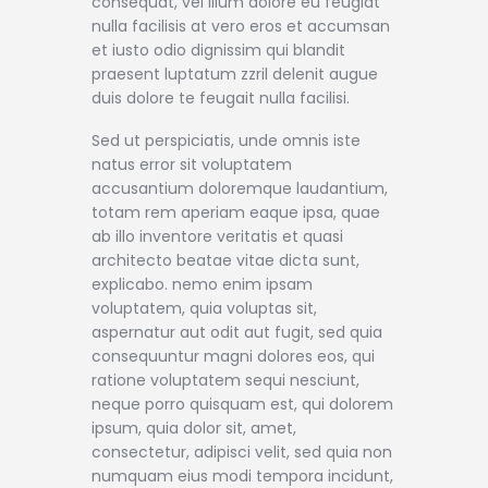
consequat, vel illum dolore eu feugiat
nulla facilisis at vero eros et accumsan
et iusto odio dignissim qui blandit
praesent luptatum zzril delenit augue
duis dolore te feugait nulla facilisi.
Sed ut perspiciatis, unde omnis iste
natus error sit voluptatem
accusantium doloremque laudantium,
totam rem aperiam eaque ipsa, quae
ab illo inventore veritatis et quasi
architecto beatae vitae dicta sunt,
explicabo. nemo enim ipsam
voluptatem, quia voluptas sit,
aspernatur aut odit aut fugit, sed quia
consequuntur magni dolores eos, qui
ratione voluptatem sequi nesciunt,
neque porro quisquam est, qui dolorem
ipsum, quia dolor sit, amet,
consectetur, adipisci velit, sed quia non
numquam eius modi tempora incidunt,