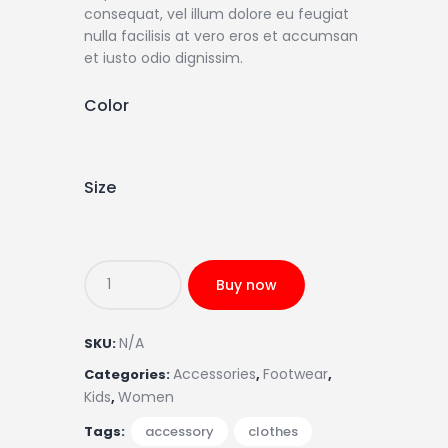
consequat, vel illum dolore eu feugiat
nulla facilisis at vero eros et accumsan
et iusto odio dignissim.
Color
Size
Buy now
N/A
SKU:
Accessories
Footwear
Categories:
,
,
Kids
Women
,
Tags:
accessory
,
clothes
,