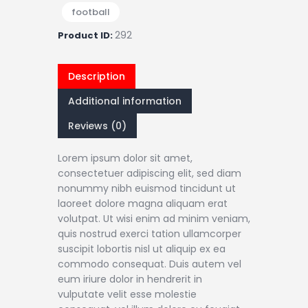
football
292
Product ID:
Description
Additional information
Reviews (0)
Lorem ipsum dolor sit amet,
consectetuer adipiscing elit, sed diam
nonummy nibh euismod tincidunt ut
laoreet dolore magna aliquam erat
volutpat. Ut wisi enim ad minim veniam,
quis nostrud exerci tation ullamcorper
suscipit lobortis nisl ut aliquip ex ea
commodo consequat. Duis autem vel
eum iriure dolor in hendrerit in
vulputate velit esse molestie