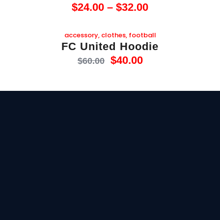
$
24
.
00
–
$
32
.
00
-33%
accessory
,
clothes
,
football
FC United Hoodie
$
40
.
00
$
60
.
00