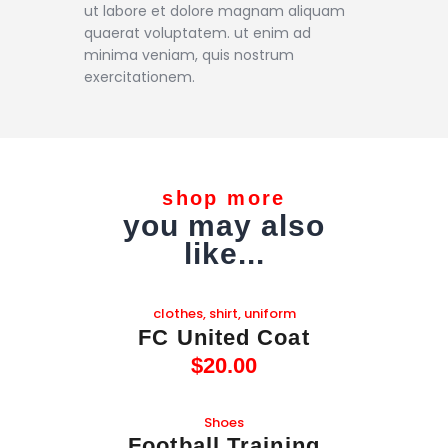
ut labore et dolore magnam aliquam
quaerat voluptatem. ut enim ad
minima veniam, quis nostrum
exercitationem.
shop more
you may also
like...
clothes
,
shirt
,
uniform
FC United Coat
$
20
.
00
Shoes
Football Training